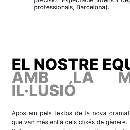
precisió. Espectacle intens i de
professionals, Barcelona).
EL NOSTRE EQ
AMB LA MI
IL·LUSIÓ
Apostem pels textos de la nova dramat
que van més enllà dels clixés de gènere.