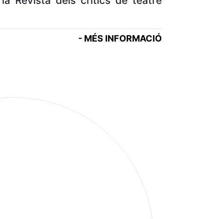
la Revista dels crítics de teatre
- MÉS INFORMACIÓ