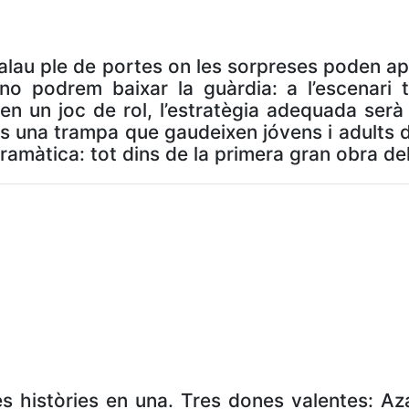
n palau ple de portes on les sorpreses poden 
no podrem baixar la guàrdia: a l’escenari t
 en un joc de rol, l’estratègia adequada ser
 és una trampa que gaudeixen jóvens i adults
 dramàtica: tot dins de la primera gran obra d
 històries en una. Tres dones valentes: Azala