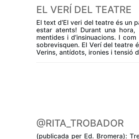
EL VERÍ DEL TEATRE
El text d’El veri del teatre és u
estar atents! Durant una hora, 
mentides i d’insinuacions. I com
sobrevisquen. El Verí del teatre
Verins, antídots, ironies i tensió
@RITA_TROBADOR
(publicada per Ed. Bromera): Tres