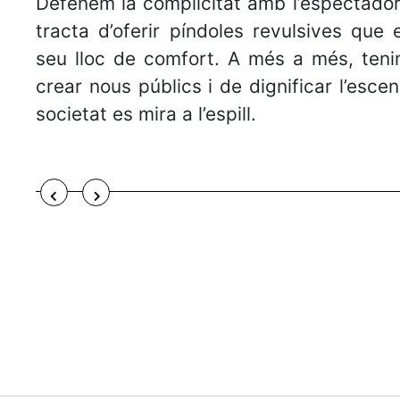
Defenem la complicitat amb l’espectado
tracta d’oferir píndoles revulsives que 
seu lloc de comfort. A més a més, teni
crear nous públics i de dignificar l’escen
societat es mira a l’espill.