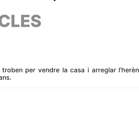
CLES
roben per vendre la casa i arreglar l’herènc
ans.