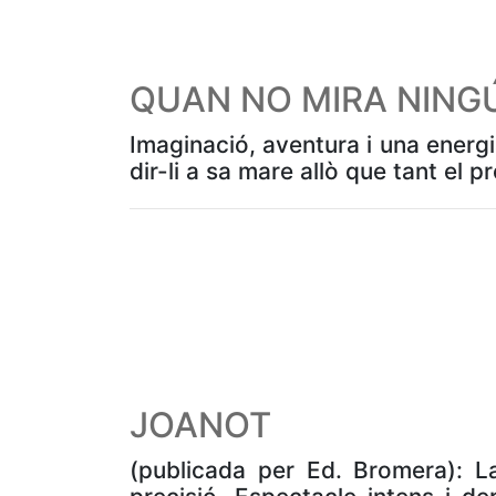
QUAN NO MIRA NING
Imaginació, aventura i una energi
dir-li a sa mare allò que tant el 
JOANOT
(publicada per Ed. Bromera): La