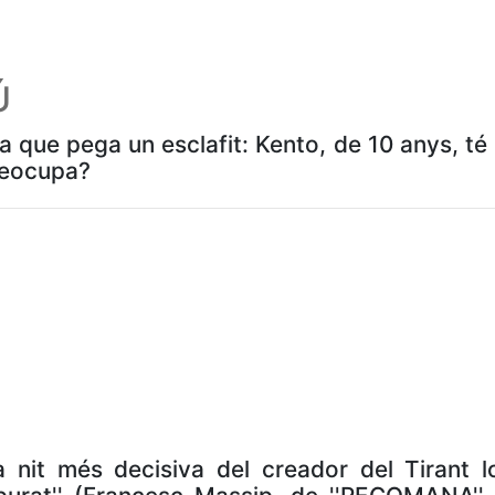
Ú
a que pega un esclafit: Kento, de 10 anys, t
preocupa?
 nit més decisiva del creador del Tirant lo 