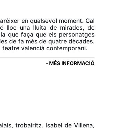
aparéixer en qualsevol moment. Cal
é lloc una lluita de mirades, de
à la que faça que els personatges
 des de fa més de quatre dècades.
el teatre valencià contemporani.
- MÉS INFORMACIÓ
is, trobairitz. Isabel de Villena,