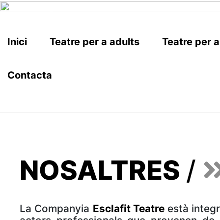
Inici
Teatre per a adults
Teatre per a
Contacta
NOSALTRES
/
La Companyia
Esclafit Teatre
està integr