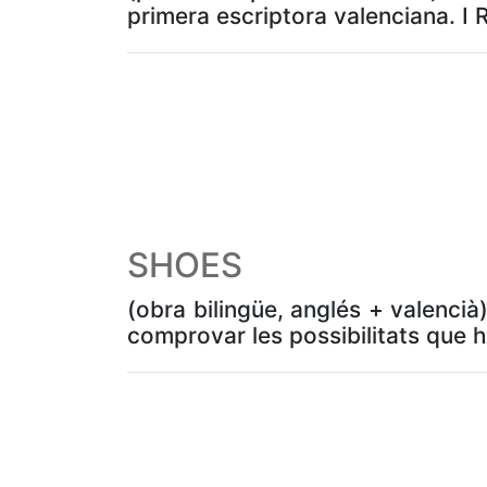
primera escriptora valenciana. I 
SHOES
(obra bilingüe, anglés + valenc
comprovar les possibilitats que hi