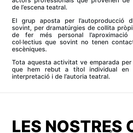
actors professionals que provenen de 
de l’escena teatral.
El grup aposta per l’autoproducció de
sovint, per dramatúrgies de collita prò
de fer més personal l’aproximació 
col·lectius que sovint no tenen conta
escèniques.
Tota aquesta activitat ve emparada per
que hem rebut a títol individual en
interpretació i de l’autoria teatral.
LES NOSTRES 